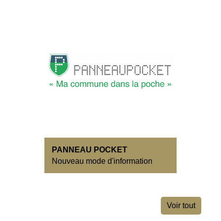
PANNEAU POCKET
Nouveau mode d'information
Voir tout