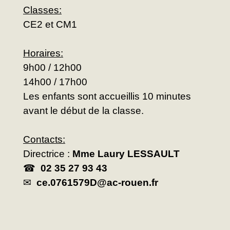
Classes:
CE2 et CM1
Horaires:
9h00 / 12h00
14h00 / 17h00
Les enfants sont accueillis 10 minutes
avant le début de la classe.
Contacts:
Directrice :
Mme Laury LESSAULT
☎
02 35 27 93 43
✉
ce.0761579D@ac-rouen.fr