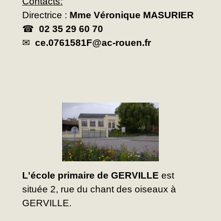
Contacts:
Directrice :
Mme Véronique MASURIER
☎
02 35 29 60 70
✉
ce.0761581F@ac-rouen.fr
L'école primaire de GERVILLE
est
située 2, rue du chant des oiseaux à
GERVILLE.