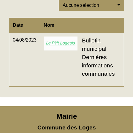
Aucune selection
Date
Nom
04/08/2023
Bulletin
municipal
Dernières
informations
communales
Mairie
Commune des Loges