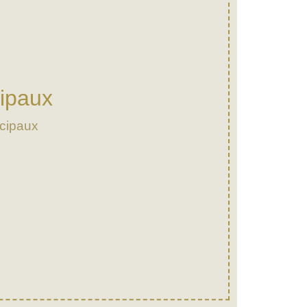
ipaux
cipaux