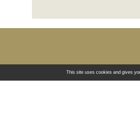
This site uses cookies and gives you
Lien
Service p