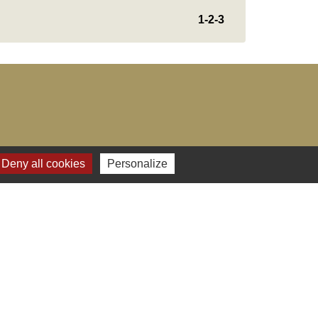
1
-2
-3
Deny all cookies
Personalize