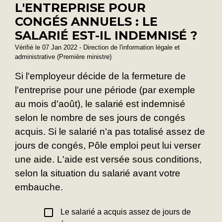
L'ENTREPRISE POUR
CONGÉS ANNUELS : LE
SALARIÉ EST-IL INDEMNISÉ ?
Vérifié le 07 Jan 2022 - Direction de l'information légale et
administrative (Première ministre)
Si l'employeur décide de la fermeture de
l'entreprise pour une période (par exemple
au mois d'août), le salarié est indemnisé
selon le nombre de ses jours de congés
acquis. Si le salarié n'a pas totalisé assez de
jours de congés, Pôle emploi peut lui verser
une aide. L'aide est versée sous conditions,
selon la situation du salarié avant votre
embauche.
check_box_outline_blank
Le salarié a acquis assez de jours de