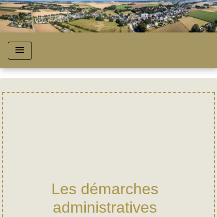
menu
Les démarches
administratives