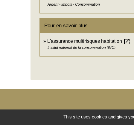
Argent - Impôts - Consommation
Pour en savoir plus
open_in_new
L'assurance multirisques habitation
Institut national de la consommation (INC)
This site uses cookies and gives you