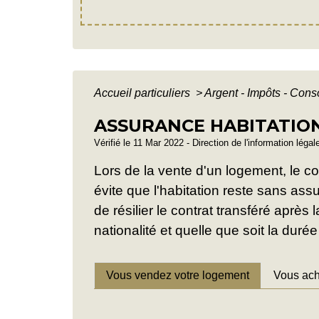
Accueil particuliers
>
Argent - Impôts - Co
ASSURANCE HABITATION
Vérifié le 11 Mar 2022 - Direction de l'information légal
Lors de la vente d'un logement, le c
évite que l'habitation reste sans ass
de résilier le contrat transféré après
nationalité et quelle que soit la duré
Vous vendez votre logement
Vous ach