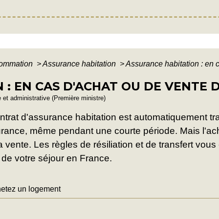
nsommation
>
Assurance habitation
>
Assurance habitation : en 
 : EN CAS D'ACHAT OU DE VENTE
e et administrative (Première ministre)
ontrat d'assurance habitation est automatiquement tr
urance, même pendant une courte période. Mais l'achet
 la vente. Les règles de résiliation et de transfert vou
e de votre séjour en France.
etez un logement