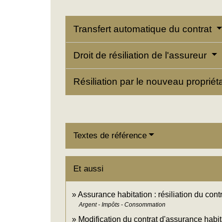
Transfert automatique du contrat
Droit de résiliation de l'assureur
Résiliation par le nouveau propriét
Textes de référence
Et aussi
Assurance habitation : résiliation du cont
Argent - Impôts - Consommation
Modification du contrat d'assurance habit