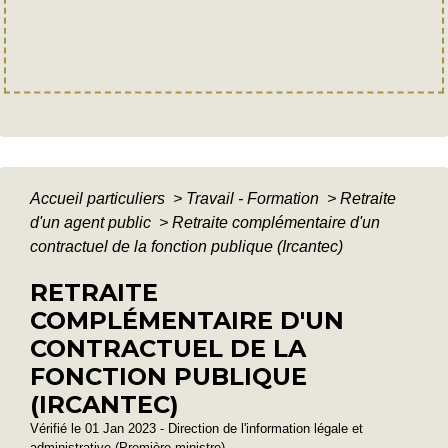
Accueil particuliers
>
Travail - Formation
>
Retraite
d'un agent public
>
Retraite complémentaire d'un
contractuel de la fonction publique (Ircantec)
RETRAITE
COMPLÉMENTAIRE D'UN
CONTRACTUEL DE LA
FONCTION PUBLIQUE
(IRCANTEC)
Vérifié le 01 Jan 2023 - Direction de l'information légale et
administrative (Première ministre)