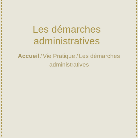
Les démarches
administratives
Accueil
Vie Pratique
Les démarches
/
/
administratives