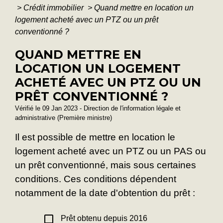
>
Crédit immobilier
>
Quand mettre en location un
logement acheté avec un PTZ ou un prêt
conventionné ?
QUAND METTRE EN
LOCATION UN LOGEMENT
ACHETÉ AVEC UN PTZ OU UN
PRÊT CONVENTIONNÉ ?
Vérifié le 09 Jan 2023 - Direction de l'information légale et
administrative (Première ministre)
Il est possible de mettre en location le
logement acheté avec un PTZ ou un PAS ou
un prêt conventionné, mais sous certaines
conditions. Ces conditions dépendent
notamment de la date d'obtention du prêt :
check_box_outline_blank
Prêt obtenu depuis 2016