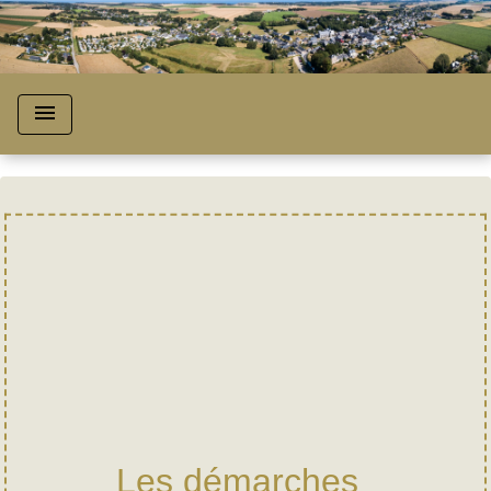
menu
Les démarches