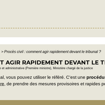
e
>
Procès civil : comment agir rapidement devant le tribunal ?
NT AGIR RAPIDEMENT DEVANT LE T
le et administrative (Première ministre), Ministère chargé de la justice
l, vous pouvez utiliser le référé. C'est une
procédur
ire
, de prendre des mesures provisoires et rapides pou