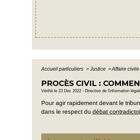
Accueil particuliers
>
Justice
>
Affaire civil
PROCÈS CIVIL : COMME
Vérifié le 23 Dec 2022 - Direction de l'information léga
Pour agir rapidement devant le tribuna
dans le respect du
débat contradicto