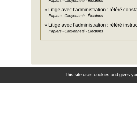
Papiers - Citoyenneté - Élections
Litige avec l'administration : référé consta
Papiers - Citoyenneté - Élections
Litige avec l'administration : référé instru
Papiers - Citoyenneté - Élections
This site uses cookies and gives you