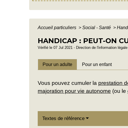
Accueil particuliers
>
Social - Santé
>
Handi
HANDICAP : PEUT-ON C
Vérifié le 07 Jul 2021 - Direction de l'information légal
Pour un adulte
Pour un enfant
Vous pouvez cumuler la
prestation 
majoration pour vie autonome
(ou le
Textes de référence