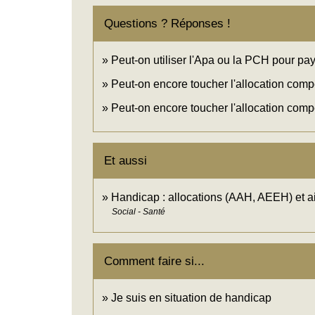
Questions ? Réponses !
Peut-on utiliser l'Apa ou la PCH pour pay
Peut-on encore toucher l'allocation comp
Peut-on encore toucher l'allocation com
Et aussi
Handicap : allocations (AAH, AEEH) et a
Social - Santé
Comment faire si...
Je suis en situation de handicap