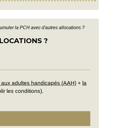
umuler la PCH avec d'autres allocations ?
LLOCATIONS ?
on aux adultes handicapés (AAH)
+
la
ir les conditions).