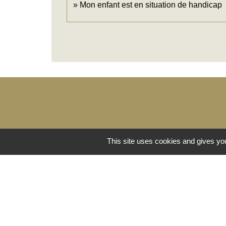
Mon enfant est en situation de handicap
This site uses cookies and gives you
Lien