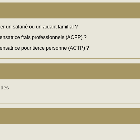
er un salarié ou un aidant familial ?
ensatrice frais professionnels (ACFP) ?
pensatrice pour tierce personne (ACTP) ?
ides