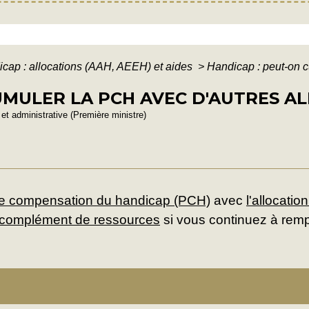
cap : allocations (AAH, AEEH) et aides
>
Handicap : peut-on c
UMULER LA PCH AVEC D'AUTRES A
e et administrative (Première ministre)
de compensation du handicap (PCH)
avec
l'allocati
complément de ressources
si vous continuez à rempl