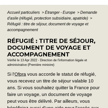
Accueil particuliers
>
Étranger - Europe
>
Demande
d'asile (réfugié, protection subsidiaire, apatride)
>
Réfugié : titre de séjour, document de voyage et
accompagnement
RÉFUGIÉ : TITRE DE SÉJOUR,
DOCUMENT DE VOYAGE ET
ACCOMPAGNEMENT
Vérifié le 13 Apr 2022 - Direction de l'information légale et
administrative (Première ministre)
Si l'
Ofpra
vous accorde le statut de réfugié,
vous recevez un titre de séjour valable 10
ans. Si vous souhaitez quitter la France pour
faire un voyage, un document de voyage
peut vous être délivré. Par ailleurs, vous
bénéficiez aussi d'une aide pour l'accès aux