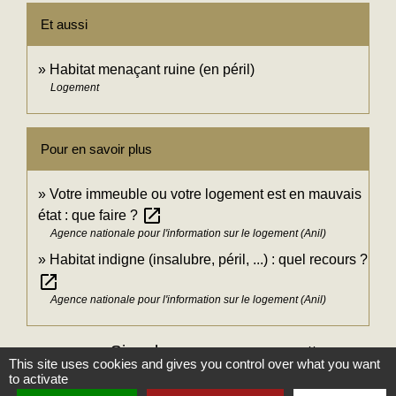
Et aussi
Habitat menaçant ruine (en péril)
Logement
Pour en savoir plus
Votre immeuble ou votre logement est en mauvais
open_in_new
état : que faire ?
Agence nationale pour l'information sur le logement (Anil)
Habitat indigne (insalubre, péril, ...) : quel recours ?
open_in_new
Agence nationale pour l'information sur le logement (Anil)
Signaler une erreur sur cette page
This site uses cookies and gives you control over what you want
to activate