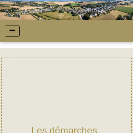
menu
Les démarches