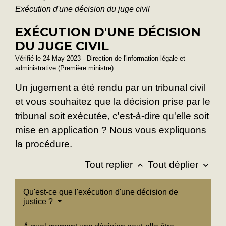
Exécution d'une décision du juge civil
EXÉCUTION D'UNE DÉCISION
DU JUGE CIVIL
Vérifié le 24 May 2023 - Direction de l'information légale et
administrative (Première ministre)
Un jugement a été rendu par un tribunal civil
et vous souhaitez que la décision prise par le
tribunal soit exécutée, c'est-à-dire qu'elle soit
mise en application ? Nous vous expliquons
la procédure.
Tout replier
Tout déplier
keyboard_arrow_up
keyboard_arrow_down
Qu'est-ce que l'exécution d'une décision de
justice ?