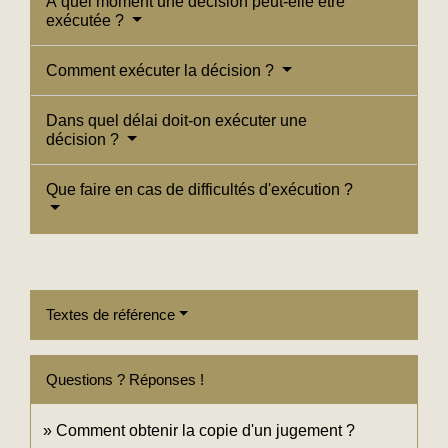
À quel moment une décision peut-elle être
exécutée ?
Comment exécuter la décision ?
Dans quel délai doit-on exécuter une
décision ?
Que faire en cas de difficultés d'exécution ?
Textes de référence
Questions ? Réponses !
Comment obtenir la copie d'un jugement ?