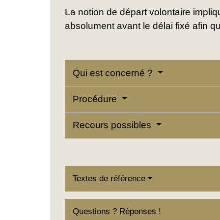
La notion de départ volontaire impli
absolument avant le délai fixé afin q
Qui est concerné ?
Procédure
Recours possibles
Textes de référence
Questions ? Réponses !