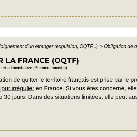
loignement d'un étranger (expulsion, OQTF...)
>
Obligation de q
R LA FRANCE (OQTF)
le et administrative (Première ministre)
ion de quitter le territoire français est prise par le
jour irrégulier
en France. Si vous êtes concerné, elle 
0 jours. Dans des situations limitées, elle peut auss