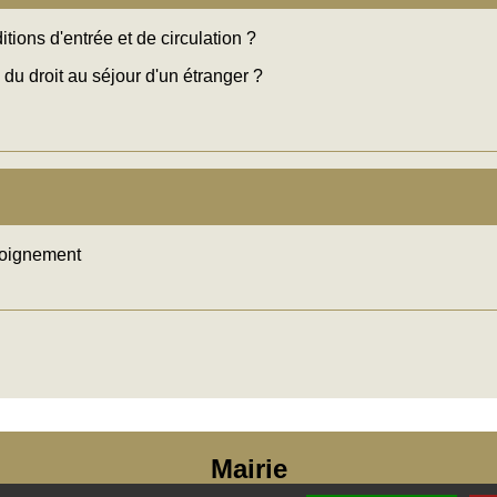
ions d'entrée et de circulation ?
 du droit au séjour d'un étranger ?
éloignement
Mairie