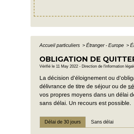
Accueil particuliers
>
Étranger - Europe
>
É
OBLIGATION DE QUITTE
Vérifié le 11 May 2022 - Direction de l'information léga
La décision d'éloignement ou d'obligat
délivrance de titre de séjour ou de
sé
vos propres moyens dans un délai de 3
sans délai. Un recours est possible.
Délai de 30 jours
Sans délai