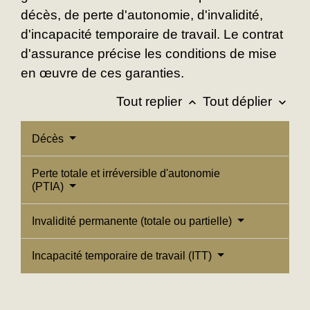
décès, de perte d'autonomie, d'invalidité,
d'incapacité temporaire de travail. Le contrat
d'assurance précise les conditions de mise
en œuvre de ces garanties.
Tout replier
Tout déplier
keyboard_arrow_up
keyboard_arrow_down
Décès
Perte totale et irréversible d'autonomie
(PTIA)
Invalidité permanente (totale ou partielle)
Incapacité temporaire de travail (ITT)