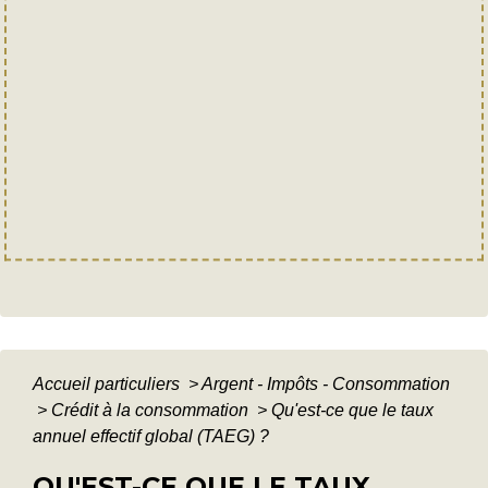
Accueil particuliers
>
Argent - Impôts - Consommation
>
Crédit à la consommation
>
Qu'est-ce que le taux
annuel effectif global (TAEG) ?
QU'EST-CE QUE LE TAUX