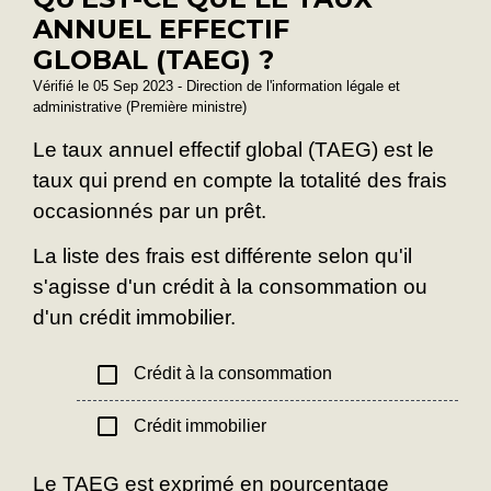
ANNUEL EFFECTIF
GLOBAL (TAEG) ?
Vérifié le 05 Sep 2023 - Direction de l'information légale et
administrative (Première ministre)
Le taux annuel effectif global (TAEG) est le
taux qui prend en compte la totalité des frais
occasionnés par un prêt.
La liste des frais est différente selon qu'il
s'agisse d'un crédit à la consommation ou
d'un crédit immobilier.
check_box_outline_blank
Crédit à la consommation
check_box_outline_blank
Crédit immobilier
Le TAEG est exprimé en pourcentage