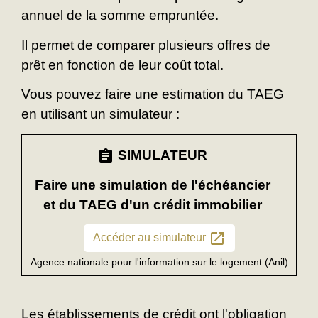
annuel de la somme empruntée.
Il permet de comparer plusieurs offres de
prêt en fonction de leur coût total.
Vous pouvez faire une estimation du TAEG
en utilisant un simulateur :
assignment
SIMULATEUR
Faire une simulation de l'échéancier
et du TAEG d'un crédit immobilier
open_in_new
Accéder au simulateur
Agence nationale pour l'information sur le logement (Anil)
Les établissements de crédit ont l'obligation