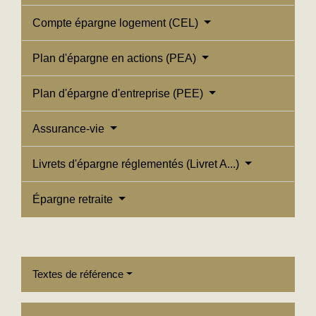
Compte épargne logement (CEL)
Plan d'épargne en actions (PEA)
Plan d'épargne d'entreprise (PEE)
Assurance-vie
Livrets d'épargne réglementés (Livret A...)
Épargne retraite
Textes de référence