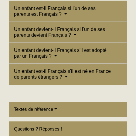
Un enfant est-il Français si l'un de ses
parents est Français ?
Un enfant devient-il Français si l'un de ses
parents devient Français ?
Un enfant devient-il Français s'il est adopté
par un Français ?
Un enfant est-il Français s'il est né en France
de parents étrangers ?
Textes de référence
Questions ? Réponses !