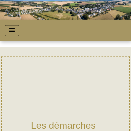
menu
Les démarches