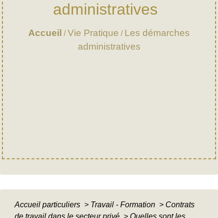
administratives
Accueil
Vie Pratique
Les démarches
/
/
administratives
Accueil particuliers
>
Travail - Formation
>
Contrats
de travail dans le secteur privé
>
Quelles sont les