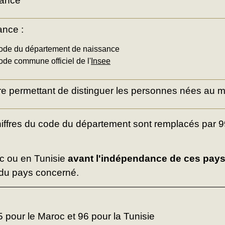
sance
ance :
 code du département de naissance
code commune officiel de l'
Insee
e permettant de distinguer les personnes nées au 
chiffres du code du département sont remplacés par
oc ou en Tunisie
avant l'indépendance de ces pay
du pays concerné.
95 pour le Maroc et 96 pour la Tunisie