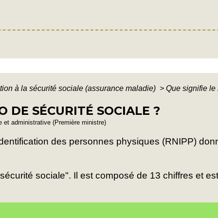
iation à la sécurité sociale (assurance maladie)
>
Que signifie le
O DE SÉCURITÉ SOCIALE ?
le et administrative (Première ministre)
d'identification des personnes physiques (RNIPP) donne
écurité sociale". Il est composé de 13 chiffres et es