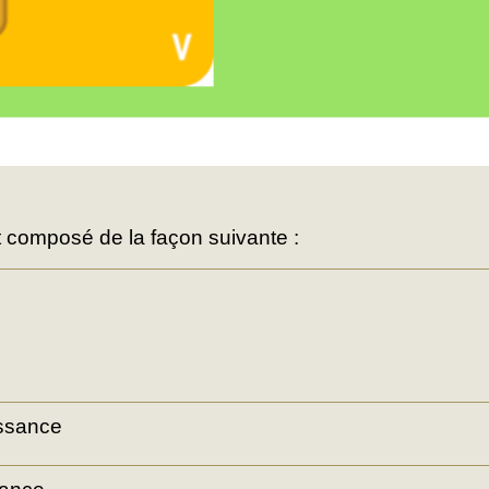
est composé de la façon suivante :
ssance