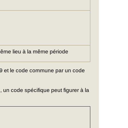
même lieu à la même période
 99 et le code commune par un code
s
, un code spécifique peut figurer à la