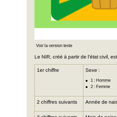
Voir la version texte
Le NIR, créé à partir de l'état civil, 
1
er
chiffre
Sexe :
1 : Homme
2 : Femme
2 chiffres suivants
Année de nai