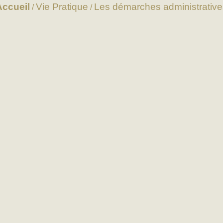
Accueil
Vie Pratique
Les démarches administrative
/
/