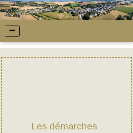
menu
Les démarches