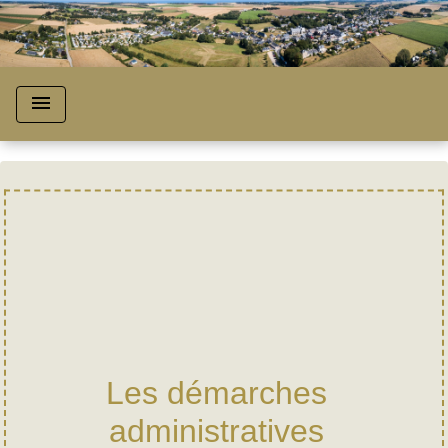
menu
Les démarches
administratives