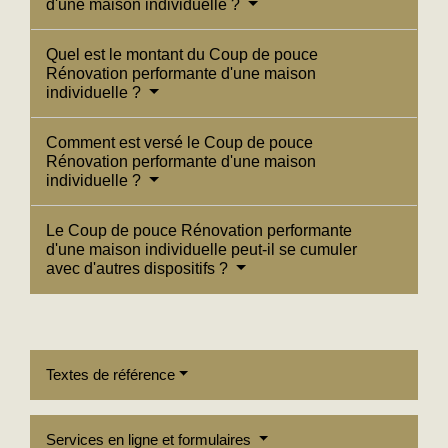
d'une maison individuelle ?
Quel est le montant du Coup de pouce
Rénovation performante d'une maison
individuelle ?
Comment est versé le Coup de pouce
Rénovation performante d'une maison
individuelle ?
Le Coup de pouce Rénovation performante
d'une maison individuelle peut-il se cumuler
avec d'autres dispositifs ?
Textes de référence
Services en ligne et formulaires