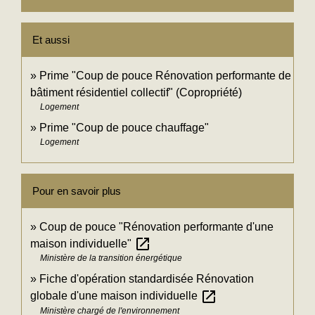
Et aussi
Prime "Coup de pouce Rénovation performante de
bâtiment résidentiel collectif" (Copropriété)
Logement
Prime "Coup de pouce chauffage"
Logement
Pour en savoir plus
Coup de pouce "Rénovation performante d'une
open_in_new
maison individuelle"
Ministère de la transition énergétique
Fiche d'opération standardisée Rénovation
open_in_new
globale d'une maison individuelle
Ministère chargé de l'environnement