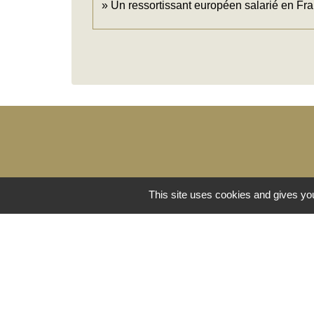
Un ressortissant européen salarié en Fran
This site uses cookies and gives you
Lien