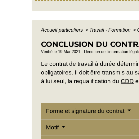
Accueil particuliers
>
Travail - Formation
>
CONCLUSION DU CONTRA
Vérifié le 19 Mar 2021 - Direction de l'information léga
Le contrat de travail à durée détermi
obligatoires. Il doit être transmis au
à lui seul, la requalification du
CDD
e
Forme et signature du contrat
Motif