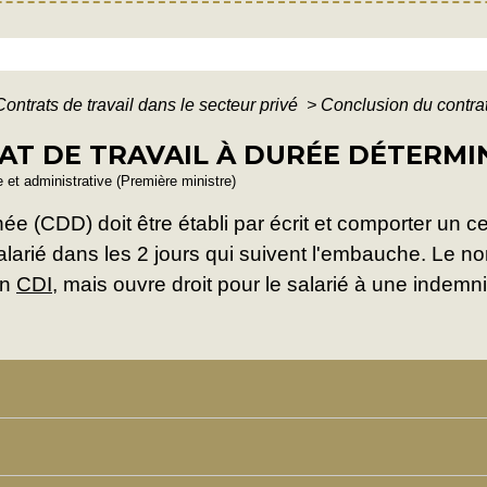
Contrats de travail dans le secteur privé
>
Conclusion du contra
T DE TRAVAIL À DURÉE DÉTERMIN
le et administrative (Première ministre)
née (CDD) doit être établi par écrit et comporter un
 salarié dans les 2 jours qui suivent l'embauche. Le n
n
CDI
, mais ouvre droit pour le salarié à une indemni