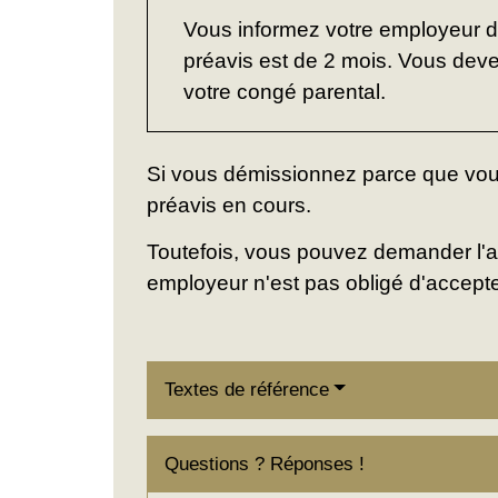
Vous informez votre employeur de
préavis est de 2 mois. Vous devez
votre congé parental.
Si vous démissionnez parce que vou
préavis en cours.
Toutefois, vous pouvez demander l'ac
employeur n'est pas obligé d'accept
Textes de référence
Questions ? Réponses !