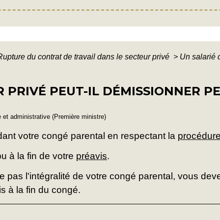
Rupture du contrat de travail dans le secteur privé
>
Un salarié 
R PRIVÉ PEUT-IL DÉMISSIONNER 
e et administrative (Première ministre)
ant votre congé parental en respectant la
procédure
pu à la fin de votre
préavis
.
e pas l'intégralité de votre congé parental, vous dev
s à la fin du congé.