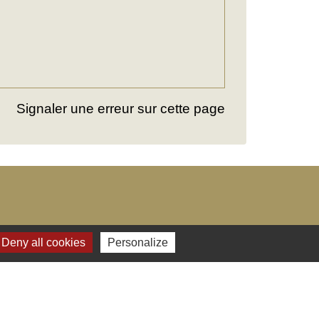
Signaler une erreur sur cette page
Deny all cookies
Personalize