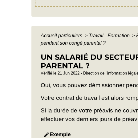
Accueil particuliers
>
Travail - Formation
>
pendant son congé parental ?
UN SALARIÉ DU SECTEU
PARENTAL ?
Vérifié le 21 Jun 2022 - Direction de l'information légal
Oui, vous pouvez démissionner pend
Votre contrat de travail est alors rom
Si la durée de votre préavis ne couvr
effectuer vos derniers jours de préavi
Exemple
edit