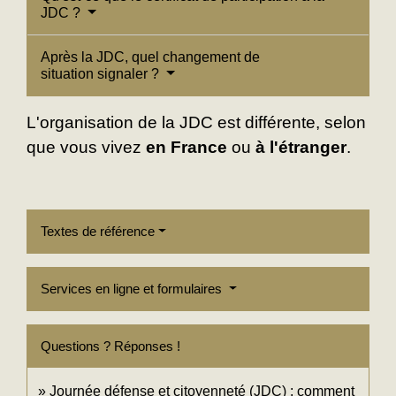
JDC ?
Après la JDC, quel changement de
situation signaler ?
L'organisation de la JDC est différente, selon
que vous vivez
en France
ou
à l'étranger
.
Textes de référence
Services en ligne et formulaires
Questions ? Réponses !
Journée défense et citoyenneté (JDC) : comment