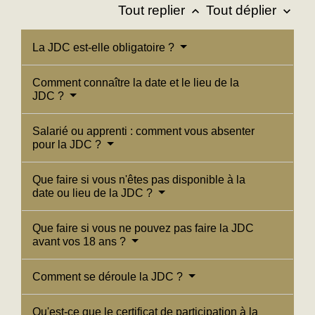
Tout replier
Tout déplier
keyboard_arrow_up
keyboard_arrow_down
La JDC est-elle obligatoire ?
Comment connaître la date et le lieu de la
JDC ?
Salarié ou apprenti : comment vous absenter
pour la JDC ?
Que faire si vous n'êtes pas disponible à la
date ou lieu de la JDC ?
Que faire si vous ne pouvez pas faire la JDC
avant vos 18 ans ?
Comment se déroule la JDC ?
Qu'est-ce que le certificat de participation à la