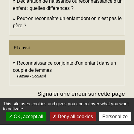
Déclaration de naissance ou reconnaissance d'un
enfant : quelles différences ?
Peut-on reconnaître un enfant dont on n'est pas le
père ?
Et aussi
Reconnaissance conjointe d'un enfant dans un
couple de femmes
Famille - Scolarité
Signaler une erreur sur cette page
This site uses cookies and gives you control over what you want
to activate
OK, accept all
Deny all cookies
Personalize
Mairie