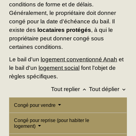
conditions de forme et de délais.
Généralement, le propriétaire doit donner
congé pour la date d'échéance du bail. Il
existe des
locataires protégés
, à qui le
propriétaire peut donner congé sous
certaines conditions.
Le bail d'un
logement conventionné Anah
et
le bail d'un
logement social
font l'objet de
règles spécifiques.
Tout replier
Tout déplier
keyboard_arrow_up
keyboard_arrow_down
Congé pour vendre
Congé pour reprise (pour habiter le
logement)