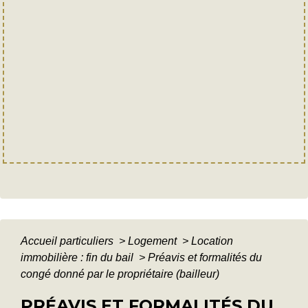
Accueil particuliers
>
Logement
>
Location
immobilière : fin du bail
>
Préavis et formalités du
congé donné par le propriétaire (bailleur)
PRÉAVIS ET FORMALITÉS DU