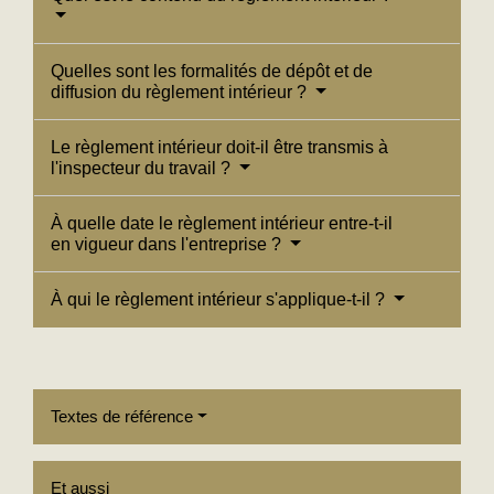
Quelles sont les formalités de dépôt et de
diffusion du règlement intérieur ?
Le règlement intérieur doit-il être transmis à
l'inspecteur du travail ?
À quelle date le règlement intérieur entre-t-il
en vigueur dans l'entreprise ?
À qui le règlement intérieur s'applique-t-il ?
Textes de référence
Et aussi