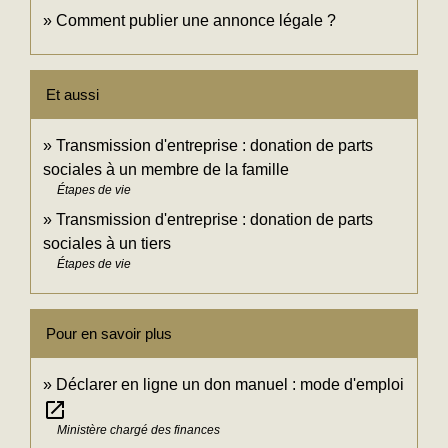
Comment publier une annonce légale ?
Et aussi
Transmission d'entreprise : donation de parts
sociales à un membre de la famille
Étapes de vie
Transmission d'entreprise : donation de parts
sociales à un tiers
Étapes de vie
Pour en savoir plus
Déclarer en ligne un don manuel : mode d'emploi
open_in_new
Ministère chargé des finances