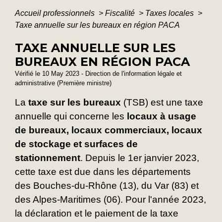
Accueil professionnels
>
Fiscalité
>
Taxes locales
>
Taxe annuelle sur les bureaux en région PACA
TAXE ANNUELLE SUR LES
BUREAUX EN RÉGION PACA
Vérifié le 10 May 2023 - Direction de l'information légale et
administrative (Première ministre)
La
taxe sur les bureaux
(TSB) est une taxe
annuelle qui concerne les
locaux à usage
de bureaux, locaux commerciaux, locaux
de stockage et surfaces de
stationnement
. Depuis le 1
er
janvier 2023,
cette taxe est due dans les départements
des Bouches-du-Rhône (13), du Var (83) et
des Alpes-Maritimes (06). Pour l'année 2023,
la déclaration et le paiement de la taxe