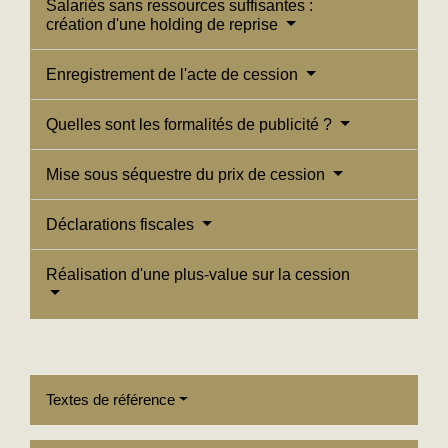
Salariés sans ressources suffisantes :
création d'une holding de reprise
Enregistrement de l'acte de cession
Quelles sont les formalités de publicité ?
Mise sous séquestre du prix de cession
Déclarations fiscales
Réalisation d'une plus-value sur la cession
Textes de référence