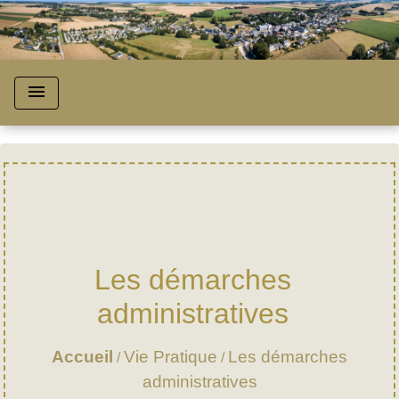
menu
Les démarches
administratives
Accueil
Vie Pratique
Les démarches
/
/
administratives