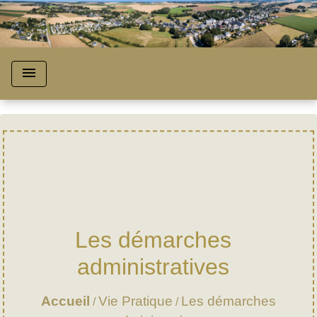
menu
Les démarches
administratives
Accueil
Vie Pratique
Les démarches
/
/