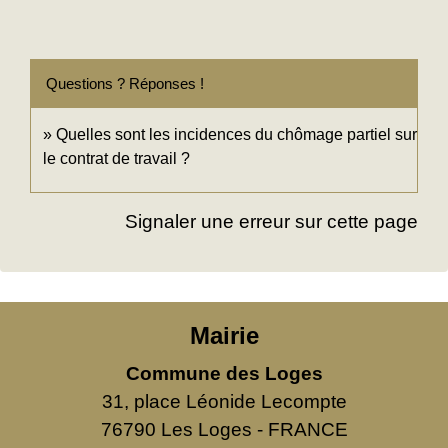
Questions ? Réponses !
Quelles sont les incidences du chômage partiel sur
le contrat de travail ?
Signaler une erreur sur cette page
Mairie
Commune des Loges
31, place Léonide Lecompte
76790 Les Loges - FRANCE