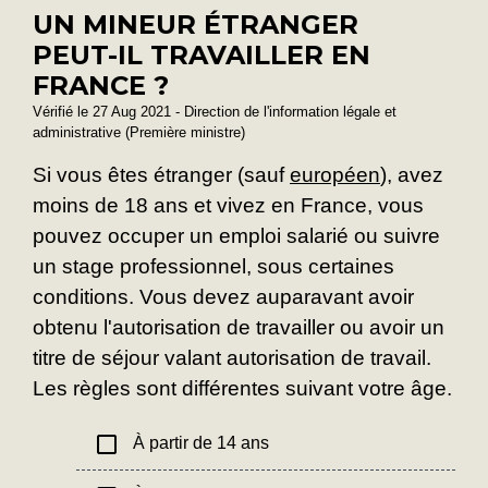
UN MINEUR ÉTRANGER
PEUT-IL TRAVAILLER EN
FRANCE ?
Vérifié le 27 Aug 2021 - Direction de l'information légale et
administrative (Première ministre)
Si vous êtes étranger (sauf
européen
), avez
moins de 18 ans et vivez en France, vous
pouvez occuper un emploi salarié ou suivre
un stage professionnel, sous certaines
conditions. Vous devez auparavant avoir
obtenu l'autorisation de travailler ou avoir un
titre de séjour valant autorisation de travail.
Les règles sont différentes suivant votre âge.
check_box_outline_blank
À partir de 14 ans