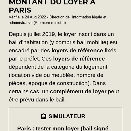
MONTANT DU LOYER À
PARIS
Vérifié le 24 Aug 2022 - Direction de l'information légale et
administrative (Première ministre)
Depuis juillet 2019, le loyer inscrit dans un
bail d'habitation (y compris bail mobilité) est
encadré par des
loyers de référence
fixés
par le préfet. Ces
loyers de référence
dépendent de la catégorie du logement
(location vide ou meublée, nombre de
pièces, époque de construction). Dans
certains cas, un
complément de loyer
peut
être prévu dans le bail.
assignment
SIMULATEUR
Paris : tester mon loyer (bail signé