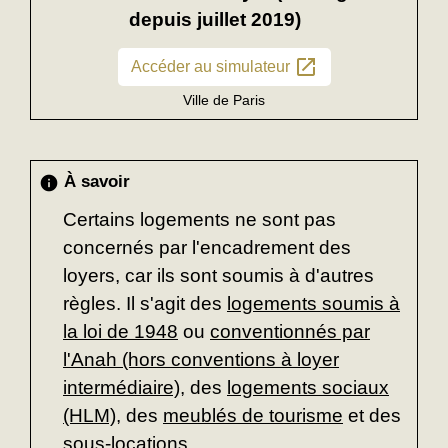
depuis juillet 2019)
open_in_new
Accéder au simulateur
Ville de Paris
À savoir
info
Certains logements ne sont pas
concernés par l'encadrement des
loyers, car ils sont soumis à d'autres
règles. Il s'agit des
logements soumis à
la loi de 1948
ou
conventionnés par
l'Anah (hors conventions à loyer
intermédiaire)
, des
logements sociaux
(HLM)
, des
meublés de tourisme
et des
sous-locations.